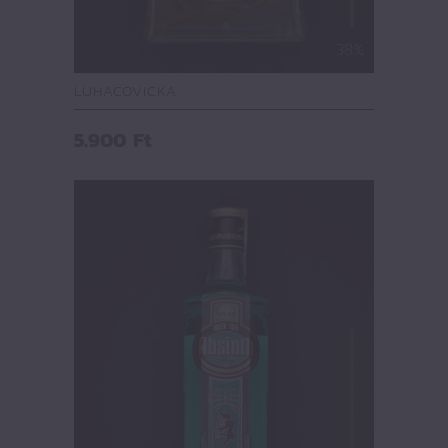
38%
LUHACOVICKA
5.900
Ft