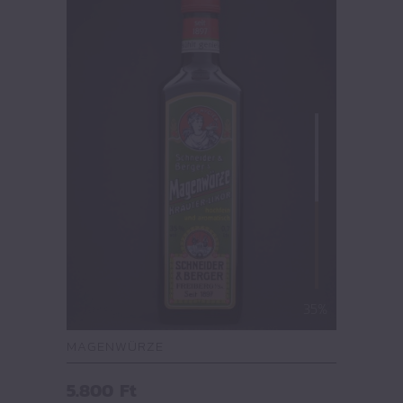
35%
MAGENWÜRZE
5.800
Ft