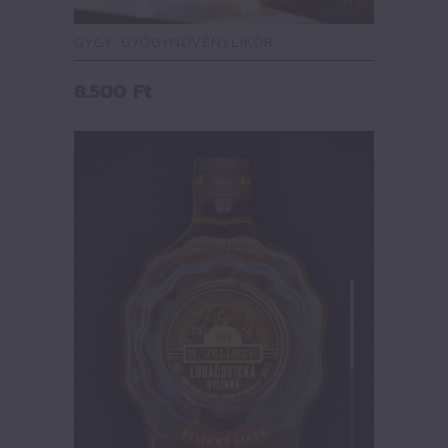
41%
GYGY GYÓGYNÖVÉNYLIKŐR
8.500
Ft