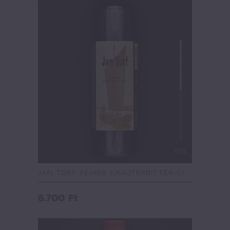
35%
JAN TORF FEINER KRÄUTERBITTER-LIQUEUR
6.700
Ft