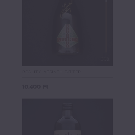
60%
REALITY ABSINTH BITTER
10.400
Ft