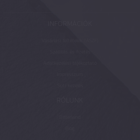
INFORMÁCIÓK
Vásárlási feltételek (ÁSZF)
Szállítás és fizetés
Adatkezelési tájékoztató
Impresszum
Süti kezelés
RÓLUNK
Bitterland
Blog