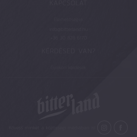
KAPCSOLAT
Elérhetőségek
info@bitterland.hu
+36 30 828 6170
KÉRDÉSED VAN?
Gyakori kérdések
Kövess minket a közösségi médiában is!