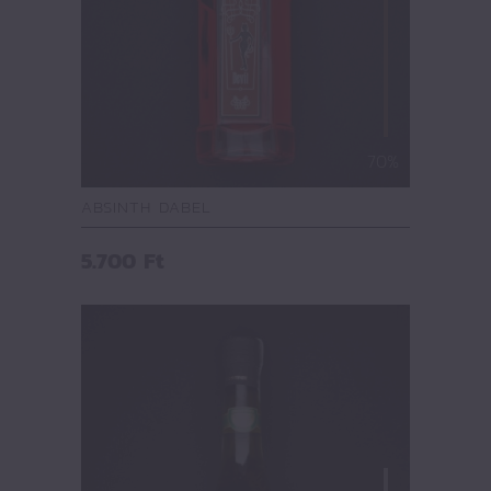
70%
ABSINTH DABEL
5.700
Ft