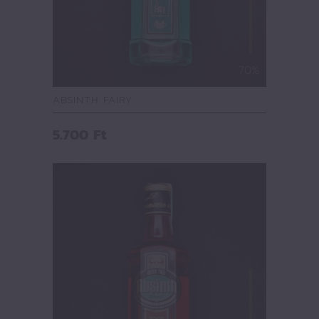
70%
ABSINTH FAIRY
5.700
Ft