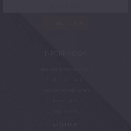
FELIRATKOZOM
INFORMÁCIÓK
Vásárlási feltételek (ÁSZF)
Szállítás és fizetés
Adatkezelési tájékoztató
Impresszum
Süti kezelés
RÓLUNK