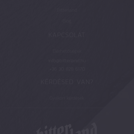
Bitterland
Blog
KAPCSOLAT
Elérhetőségek
info@bitterland.hu
+36 30 828 6170
KÉRDÉSED VAN?
Gyakori kérdések